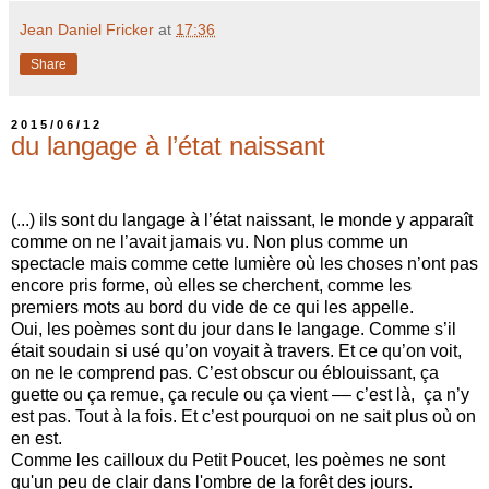
Jean Daniel Fricker
at
17:36
Share
2015/06/12
du langage à l’état naissant
(...) ils sont du langage à l’état naissant, le monde y apparaît
comme on ne l’avait jamais vu. Non plus comme un
spectacle mais comme cette lumière où les choses n’ont pas
encore pris forme, où elles se cherchent, comme les
premiers mots au bord du vide de ce qui les appelle.
Oui, les poèmes sont du jour dans le langage. Comme s’il
était soudain si usé qu’on voyait à travers. Et ce qu’on voit,
on ne le comprend pas. C’est obscur ou éblouissant, ça
guette ou ça remue, ça recule ou ça vient –– c’est là, ça n’y
est pas. Tout à la fois. Et c’est pourquoi on ne sait plus où on
en est.
Comme les cailloux du Petit Poucet, les poèmes ne sont
qu'un peu de clair dans l'ombre de la forêt des jours.