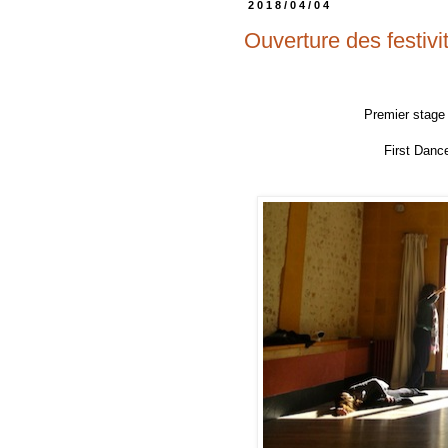
2018/04/04
Ouverture des festivit
Premier stage Danse & Exis
First Dance & Existence 